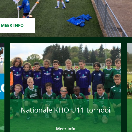
MEER INFO
Nationale KHO U11 tornooi
Meer info