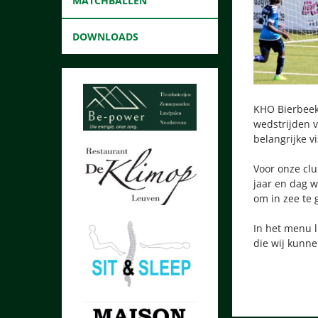
MATCHBALLEN
DOWNLOADS
KHO Bierbeek
wedstrijden v
belangrijke vis
Voor onze clu
jaar en dag w
om in zee te 
In het menu l
die wij kunn