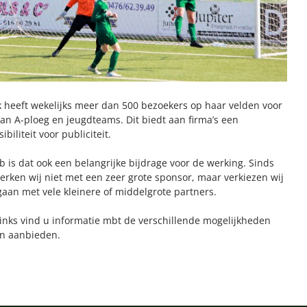
 heeft wekelijks meer dan 500 bezoekers op haar velden voor
an A-ploeg en jeugdteams. Dit biedt aan firma’s een
ibiliteit voor publiciteit.
b is dat ook een belangrijke bijdrage voor de werking. Sinds
erken wij niet met een zeer grote sponsor, maar verkiezen wij
gaan met vele kleinere of middelgrote partners.
inks vind u informatie mbt de verschillende mogelijkheden
en aanbieden.