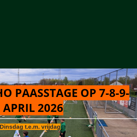
O PAASSTAGE OP 7-8-9-
 APRIL 2026
Dinsdag t.e.m. vrijdag