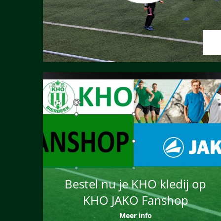
Bestel nu je KHO kledij op
KHO JAKO Fanshop
Meer info