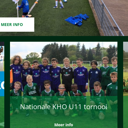
MEER INFO
Nationale KHO U11 tornooi
Meer info