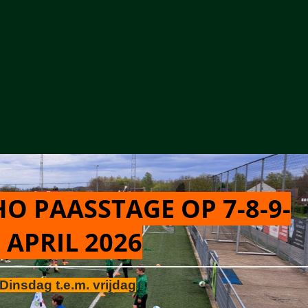
O PAASSTAGE OP 7-8-9-
 APRIL 2026
Dinsdag t.e.m. vrijdag