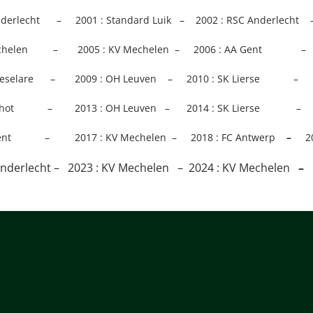
Anderlecht – 2001 : Standard Luik – 2002 : RSC Anderlecht 
Mechelen – 2005 : KV Mechelen – 2006 : AA Gent – 20
 Roeselare – 2009 : OH Leuven – 2010 : SK Lierse – 
rschot – 2013 : OH Leuven – 2014 : SK Lierse – 201
 Gent – 2017 : KV Mechelen – 2018 : FC Antwerp
–
2
Anderlecht – 2023 : KV Mechelen – 2024 : KV Mechelen
–