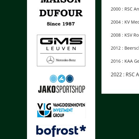
2000 : RSC 
2004 : KV 
2008 : KSV
2012 : Bee
2016 : KAA
2022 : RSC 