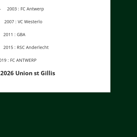
– 2003 : FC Antwerp
07 : VC Westerlo
2011 : GBA
5 : RSC Anderlecht
019 : FC ANTWERP
2026 Union st Gillis