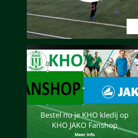
Bestel nu je KHO kledij op
KHO JAKO Fanshop
Meer info