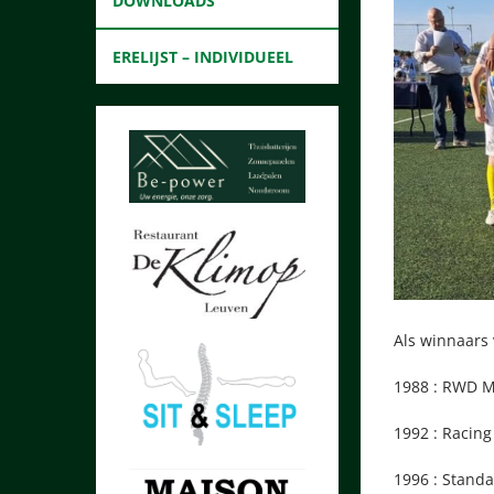
DOWNLOADS
ERELIJST – INDIVIDUEEL
Als winnaars
1988 : RWD 
1992 : Rac
1996 : Sta