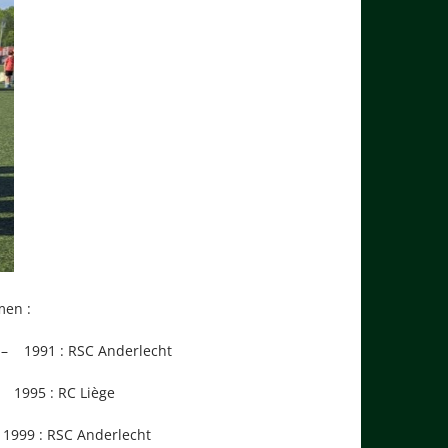
men :
– 1991 : RSC Anderlecht
995 : RC Liège
 : RSC Anderlecht