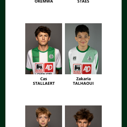
OKEMWA
STAES
Cas
Zakaria
STALLAERT
TALHAOUI