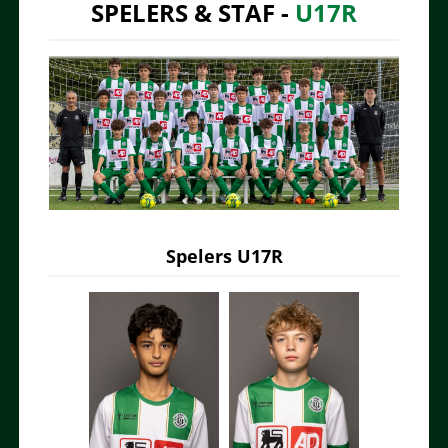
SPELERS & STAF -
U17R
Spelers U17R