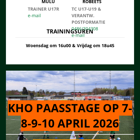
MULU
ROBEETS
TRAINER U17R
TC U17-U19 &
VERANTW.
POSTFORMATIE
0486/304308
TRAININGSUREN
Woensdag om 16u00 & Vrijdag om 18u45
KHO PAASSTAGE OP 7-
8-9-10 APRIL 2026