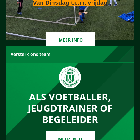
Van Dinsdag t.e.m. vrijdag
MEER INFO
Versterk ons team
ALS VOETBALLER,
JEUGDTRAINER OF
BEGELEIDER
MEER INFO