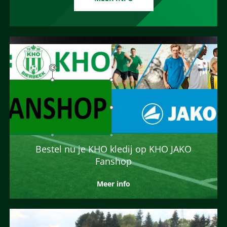
Bestel nu je KHO kledij op KHO JAKO
Fanshop
Meer info