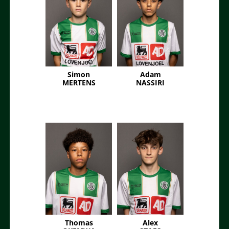
Simon
Adam
MERTENS
NASSIRI
Thomas
Alex