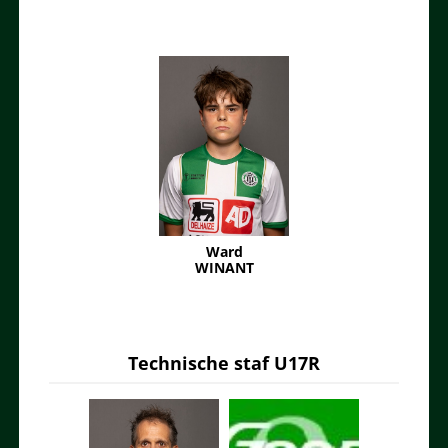
Ward
WINANT
Technische staf U17R