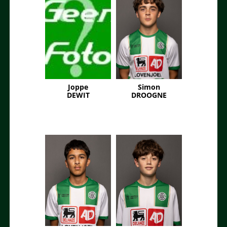
Joppe
Simon
DEWIT
DROOGNE