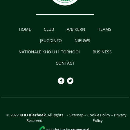
HOME
CLUB
A/B KERN
TEAMS
JEUGDINFO
NIEUWS
NATIONALE KHO U11 TORNOOI
BUSINESS
CONTACT
© 2022
KHO Bierbeek
. All Rights
-
Sitemap
–
Cookie Policy
–
Privacy
Reserved.
Policy
webdesign by
conversal