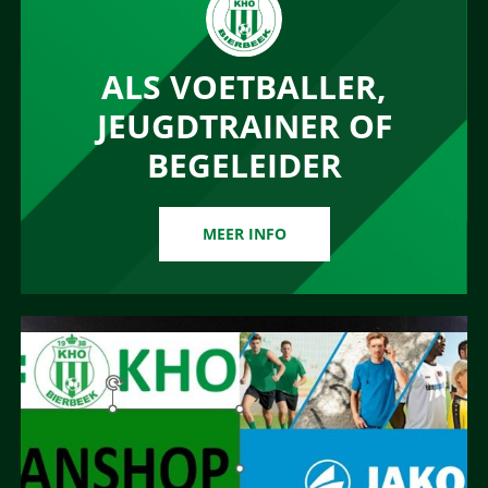
ALS VOETBALLER,
JEUGDTRAINER OF
BEGELEIDER
MEER INFO