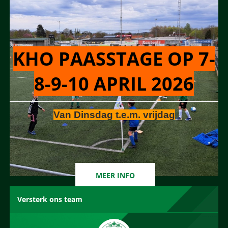
KHO PAASSTAGE OP 7-
8-9-10 APRIL 2026
Van Dinsdag t.e.m. vrijdag
MEER INFO
Versterk ons team