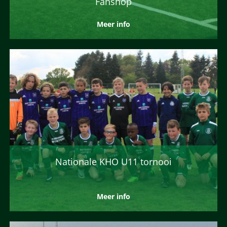
Fanshop
Meer info
Nationale KHO U11 tornooi
Meer info