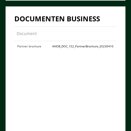
DOCUMENTEN BUSINESS
Document
Partner brochure
KHOB_DOC_152_PartnerBrochure_20230410