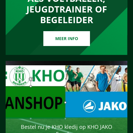
JEUGDTRAINER OF
BEGELEIDER
MEER INFO
Bestel nu je KHO kledij op KHO JAKO