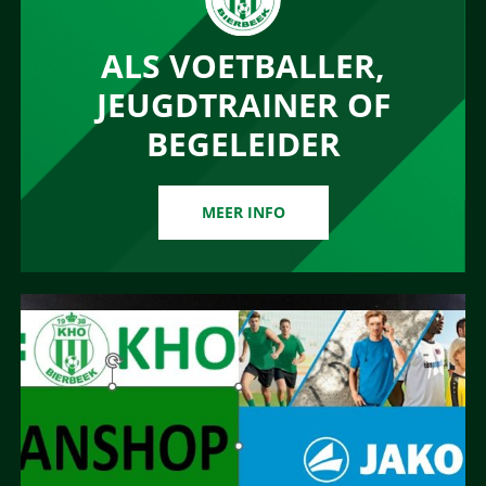
ALS VOETBALLER,
JEUGDTRAINER OF
BEGELEIDER
MEER INFO