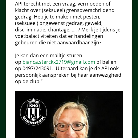
API terecht met een vraag, vermoeden of
klacht over (seksueel) grensoverschrijdend
gedrag.
Heb je te maken met pesten,
(seksueel) ongewenst gedrag, geweld,
discriminatie, chantage, …. ? Merk je tijdens je
voetbalactiviteiten dat er handelingen
gebeuren die niet aanvaardbaar zijn?
Je kan dan een mailtje sturen
op
bianca.sterckx2719@gmail.com
of bellen
op
0497/243091.
Uiteraard kan je de API ook
persoonlijk aanspreken bij haar aanwezigheid
op de club.”