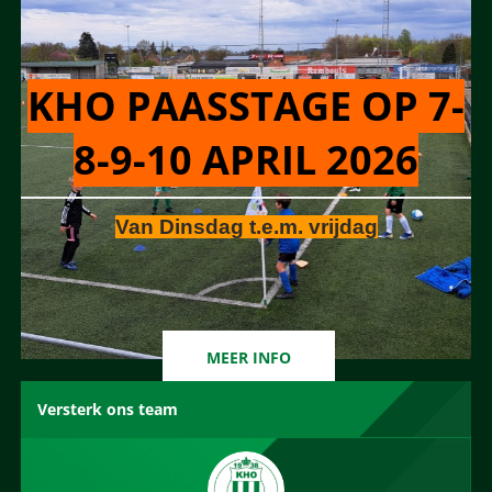
KHO PAASSTAGE OP 7-
8-9-10 APRIL 2026
Van Dinsdag t.e.m. vrijdag
MEER INFO
Versterk ons team