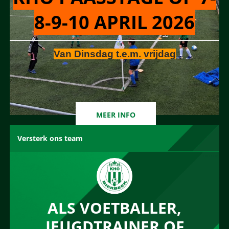
8-9-10 APRIL 2026
Van Dinsdag t.e.m. vrijdag
MEER INFO
Versterk ons team
ALS VOETBALLER,
JEUGDTRAINER OF