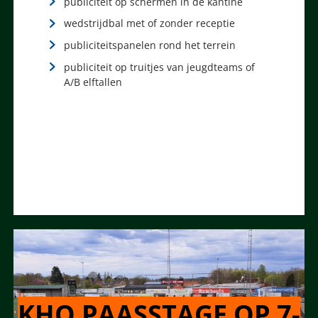
publiciteit op schermen in de kantine
wedstrijdbal met of zonder receptie
publiciteitspanelen rond het terrein
publiciteit op truitjes van jeugdteams of
A/B elftallen
KHO PAASSTAGE OP 7-