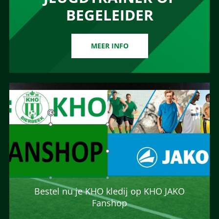
BEGELEIDER
MEER INFO
Bestel nu je KHO kledij op KHO JAKO
Fanshop