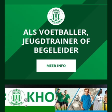
ALS VOETBALLER,
JEUGDTRAINER OF
BEGELEIDER
MEER INFO