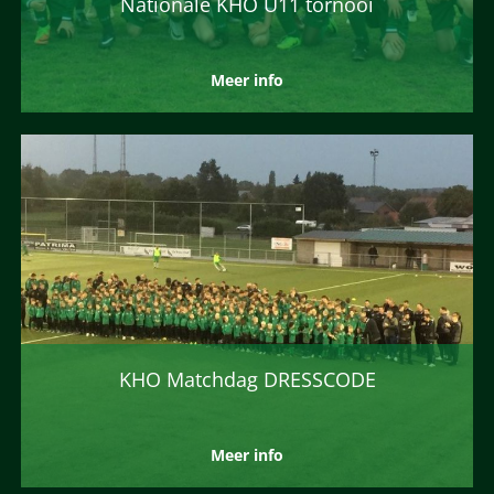
Nationale KHO U11 tornooi
Meer info
KHO Matchdag DRESSCODE
Meer info