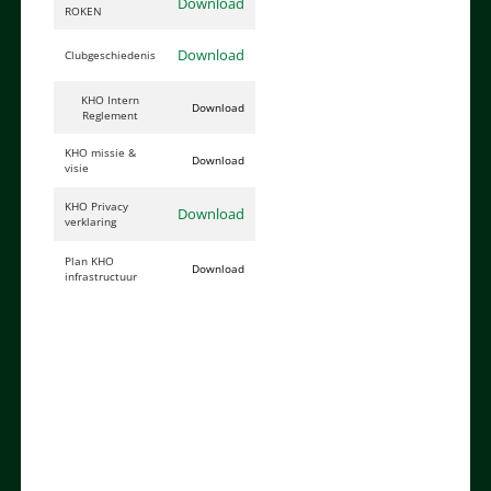
Download
ROKEN
Download
Clubgeschiedenis
KHO Intern
Download
Reglement
KHO missie &
Download
visie
KHO Privacy
Download
verklaring
Plan KHO
Download
infrastructuur