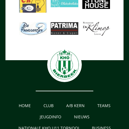
HOME
CLUB
A/B KERN
TEAMS
JEUGDINFO
NIEUWS
NATIONALE KHO U11 TORNOOI
BUSINESS