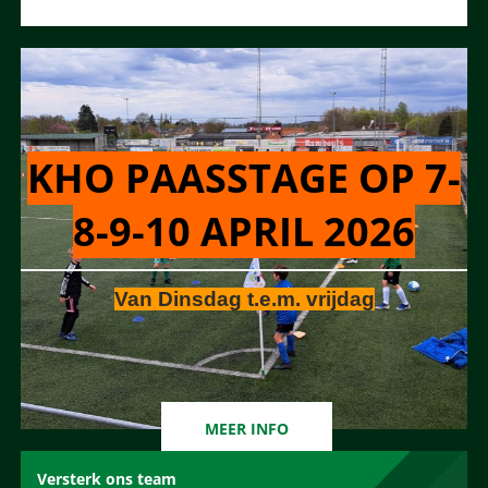
KHO PAASSTAGE OP 7-
8-9-10 APRIL 2026
Van Dinsdag t.e.m. vrijdag
MEER INFO
Versterk ons team