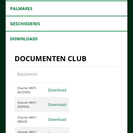
PALMARES
GESCHIEDENIS
DOWNLOADS
DOCUMENTEN CLUB
Document
Charter ANTI-
Download
ALCOHOL
Charter ANTI-
Download
DOPING
Charter ANTI-
Download
DRUGS
Charter ANTI-