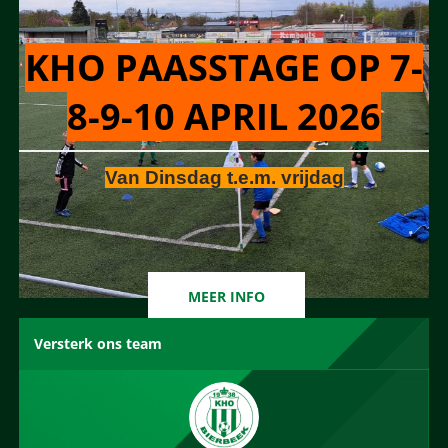
KHO PAASSTAGE OP 7-
8-9-10 APRIL 2026
Van Dinsdag t.e.m. vrijdag
MEER INFO
Versterk ons team