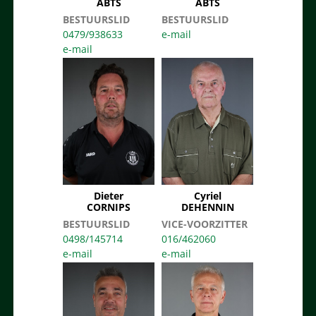
ABTS
ABTS
BESTUURSLID
BESTUURSLID
0479/938633
Dieter
Cyriel
CORNIPS
DEHENNIN
BESTUURSLID
VICE-VOORZITTER
0498/145714
016/462060