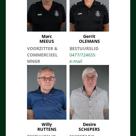
Marc
Gerrit
MEEUS
OLEMANS
VOORZITTER &
BESTUURSLID
COMMERCIEEL
0477/724655
MNGR
0495/241845
Willy
Desire
RUTTENS
SCHEPERS