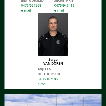
BESTUURSLID
SECRETARIS
0476/557368
0475/946415
Serge
VAN DOREN
AVJO EN
BESTUURSLID
0468/107185