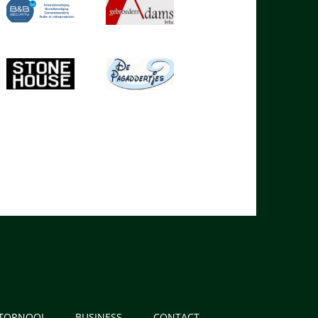
 TORNOOI
BUSINESS
CONTACT