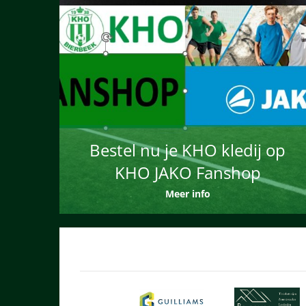
Bestel nu je KHO kledij op
KHO JAKO Fanshop
Meer info