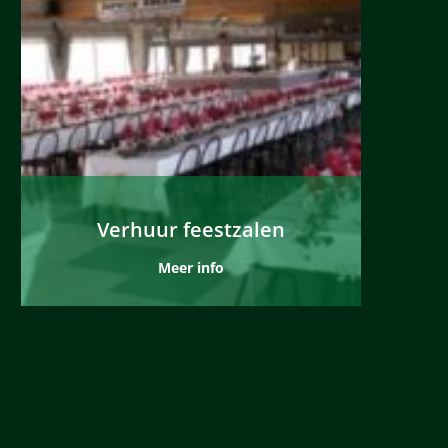
Verhuur feestzalen
Meer info