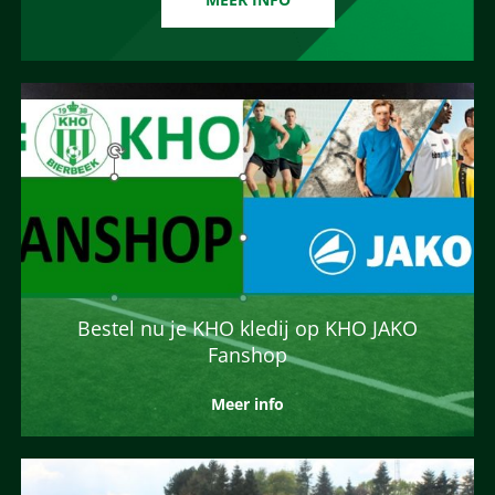
Bestel nu je KHO kledij op KHO JAKO
Fanshop
Meer info