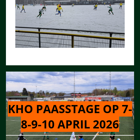
KHO PAASSTAGE OP 7-
8-9-10 APRIL 2026