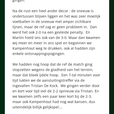
gingen.
Na de rust een heel ander decor : de sneeuw is
ondertussen blijven liggen en het was zeer moeilijk
voetballen in de sneeuw met amper zichtbare
lijnen, maar de ref zag er geen probleem in. Dan
werd het ook 2-0 na een gevleide penalty. En
Martin hield ons ook van de 3-0. Maar dan kwamen
wij meer en meer in ons spel en begonnen we
Kampenhout weg te drukken, ook al hadden zijn
enkele ontsnappingspogingen.
We hadden nog hoop dat de ref de match ging
stopzetten wegens de gladheid van het terrein,
maar dat bleek ijdele hoop. Een 7-tal minuten voor
tijd lukten we de aansluitingstreffer via de
ingevallen Tristan De Kock. We gingen verder door
en kort voor tijd viel de 2-2 opnieuw via Tristan. En
we kwamen zelfs een paar keer kort bij de 2-3,
maar ook Kampenhout had nog wat kansen, dus
uiteindelijk billijk gelijkspel….