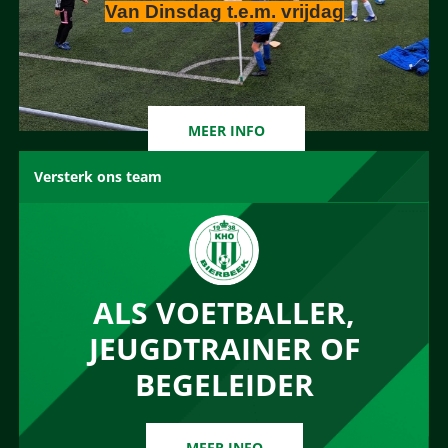
Van Dinsdag t.e.m. vrijdag
MEER INFO
Versterk ons team
ALS VOETBALLER,
JEUGDTRAINER OF
BEGELEIDER
MEER INFO