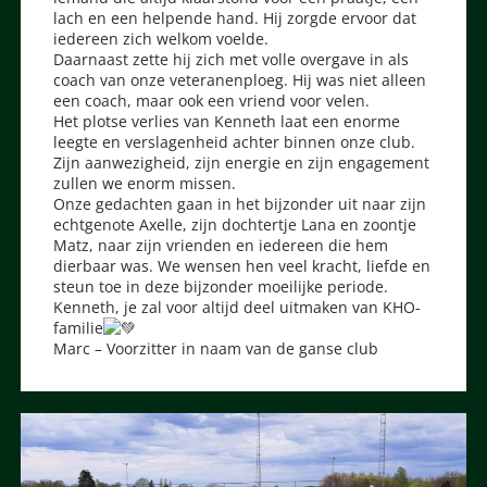
lach en een helpende hand. Hij zorgde ervoor dat
iedereen zich welkom voelde.
Daarnaast zette hij zich met volle overgave in als
coach van onze veteranenploeg. Hij was niet alleen
een coach, maar ook een vriend voor velen.
Het plotse verlies van Kenneth laat een enorme
leegte en verslagenheid achter binnen onze club.
Zijn aanwezigheid, zijn energie en zijn engagement
zullen we enorm missen.
Onze gedachten gaan in het bijzonder uit naar zijn
echtgenote Axelle, zijn dochtertje Lana en zoontje
Matz, naar zijn vrienden en iedereen die hem
dierbaar was. We wensen hen veel kracht, liefde en
steun toe in deze bijzonder moeilijke periode.
Kenneth, je zal voor altijd deel uitmaken van KHO-
familie
Marc – Voorzitter in naam van de ganse club