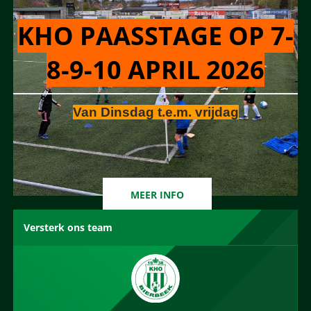
KHO PAASSTAGE OP 7-
8-9-10 APRIL 2026
Van Dinsdag t.e.m. vrijdag
MEER INFO
Versterk ons team