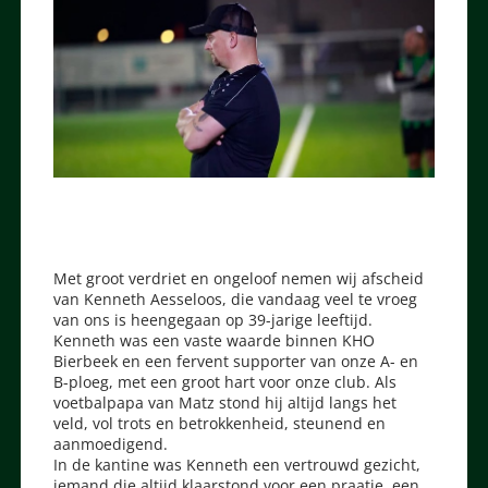
Met groot verdriet en ongeloof nemen wij afscheid
van Kenneth Aesseloos, die vandaag veel te vroeg
van ons is heengegaan op 39-jarige leeftijd.
Kenneth was een vaste waarde binnen KHO
Bierbeek en een fervent supporter van onze A- en
B-ploeg, met een groot hart voor onze club. Als
voetbalpapa van Matz stond hij altijd langs het
veld, vol trots en betrokkenheid, steunend en
aanmoedigend.
In de kantine was Kenneth een vertrouwd gezicht,
iemand die altijd klaarstond voor een praatje, een