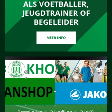
ALS VOETBALLER,
JEUGDTRAINER OF
BEGELEIDER
MEER INFO
Bestel nu je KHO kledij op KHO JAKO