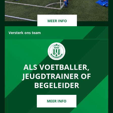
MEER INFO
Versterk ons team
ALS VOETBALLER,
JEUGDTRAINER OF
BEGELEIDER
MEER INFO