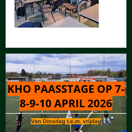
KHO PAASSTAGE OP 7-
8-9-10 APRIL 2026
Van Dinsdag t.e.m. vrijdag