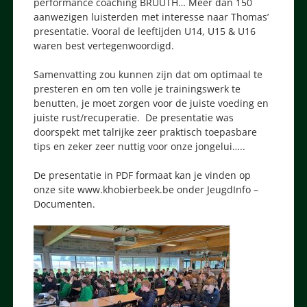
performance coaching BRUUTH… Meer dan 150
aanwezigen luisterden met interesse naar Thomas’
presentatie. Vooral de leeftijden U14, U15 & U16
waren best vertegenwoordigd.
Samenvatting zou kunnen zijn dat om optimaal te
presteren en om ten volle je trainingswerk te
benutten, je moet zorgen voor de juiste voeding en
juiste rust/recuperatie. De presentatie was
doorspekt met talrijke zeer praktisch toepasbare
tips en zeker zeer nuttig voor onze jongelui…..
De presentatie in PDF formaat kan je vinden op
onze site www.khobierbeek.be onder JeugdInfo –
Documenten.