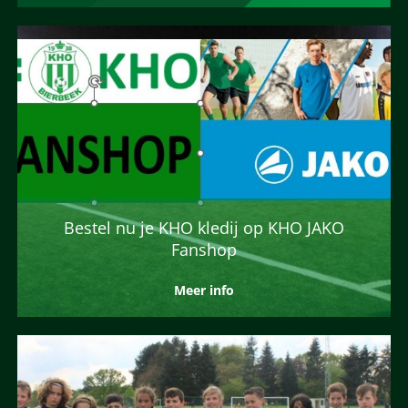
Bestel nu je KHO kledij op KHO JAKO
Fanshop
Meer info