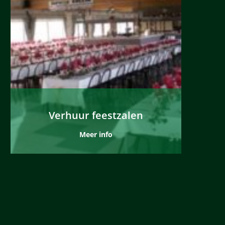
Verhuur feestzalen
Meer info