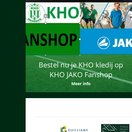
Bestel nu je KHO kledij op
KHO JAKO Fanshop
Meer info