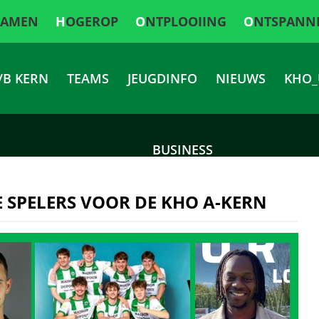
SAMEN
HOGEROP
ONTPLOOIING
ONTSPANN
/B KERN
TEAMS
JEUGDINFO
NIEUWS
KHO_
BUSINESS
 SPELERS VOOR DE KHO A-KERN