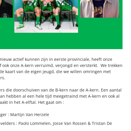
ieuw actief kunnen zijn in eerste provinciale, heeft onze
ff ook onze A-kern verruimd, verjongd en versterkt. We trekken
 de kaart van de eigen jeugd, die we willen omringen met
rs.
lers die doorschuiven van de B-kern naar de A-kern. Een aantal
an hebben al een hele tijd meegetraind met A-kern en ook al
kt in het A-elftal. Het gaat om :
ger : Martijn Van Herzele
elders : Paolo Lommelen, Josse Van Rossen & Tristan De