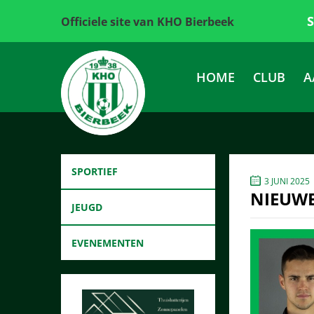
Officiele site van KHO Bierbeek
HOME
CLUB
A
SPORTIEF
3 JUNI 2025
NIEUWE
JEUGD
EVENEMENTEN