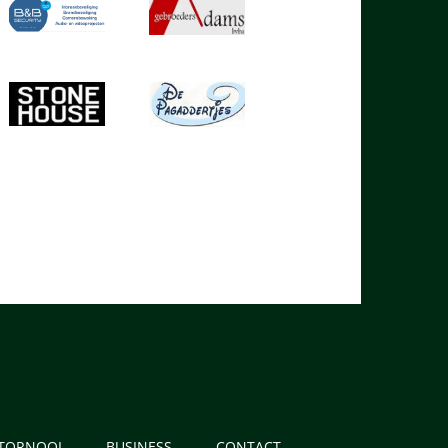
 TORNOOI
BUSINESS
CONTACT