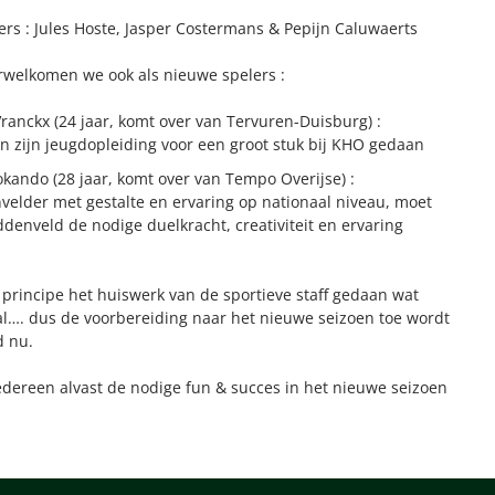
ers : Jules Hoste, Jasper Costermans & Pepijn Caluwaerts
rwelkomen we ook als nieuwe spelers :
ranckx (24 jaar, komt over van Tervuren-Duisburg) :
n zijn jeugdopleiding voor een groot stuk bij KHO gedaan
okando (28 jaar, komt over van Tempo Overijse) :
elder met gestalte en ervaring op nationaal niveau, moet
denveld de nodige duelkracht, creativiteit en ervaring
 principe het huiswerk van de sportieve staff gedaan wat
tal…. dus de voorbereiding naar het nieuwe seizoen toe wordt
d nu.
dereen alvast de nodige fun & succes in het nieuwe seizoen