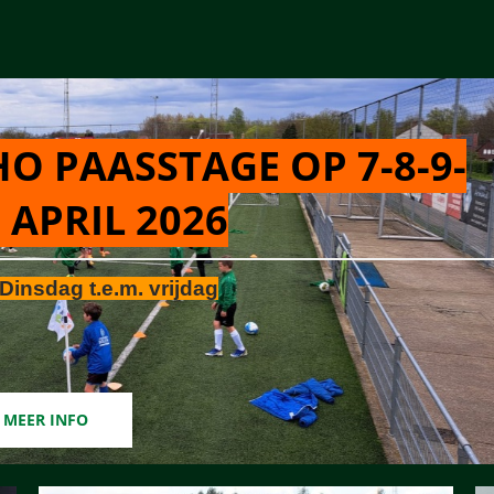
O PAASSTAGE OP 7-8-9-
 APRIL 2026
Dinsdag t.e.m. vrijdag
MEER INFO