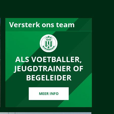
Versterk ons team
ALS VOETBALLER,
JEUGDTRAINER OF
BEGELEIDER
MEER INFO