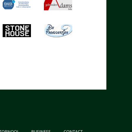
 TORNOOI
BUSINESS
CONTACT