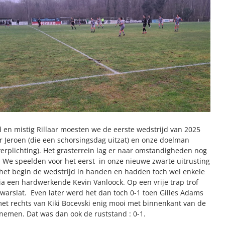
d en mistig Rillaar moesten we de eerste wedstrijd van 2025
 Jeroen (die een schorsingsdag uitzat) en onze doelman
erplichting). Het grasterrein lag er naar omstandigheden nog
j. We speelden voor het eerst in onze nieuwe zwarte uitrusting
het begin de wedstrijd in handen en hadden toch wel enkele
via een hardwerkende Kevin Vanloock. Op een vrije trap trof
warslat. Even later werd het dan toch 0-1 toen Gilles Adams
et rechts van Kiki Bocevski enig mooi met binnenkant van de
nemen. Dat was dan ook de ruststand : 0-1.