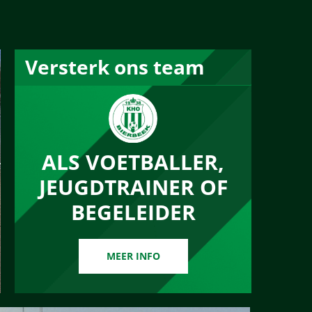
Versterk ons team
ALS VOETBALLER,
JEUGDTRAINER OF
BEGELEIDER
MEER INFO