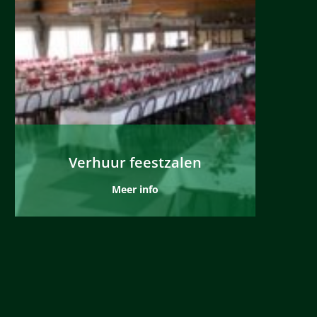
Verhuur feestzalen
Meer info