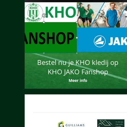
Bestel nu je KHO kledij op
KHO JAKO Fanshop
Meer info