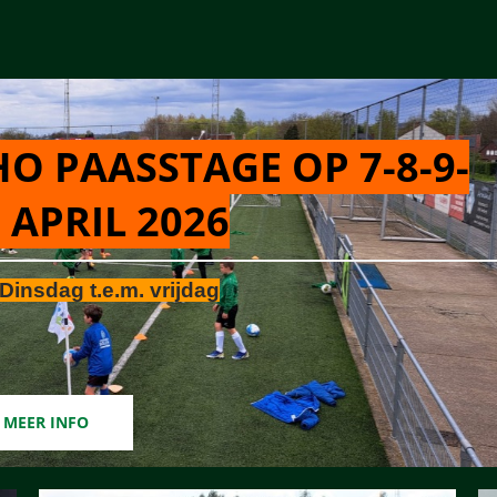
O PAASSTAGE OP 7-8-9-
 APRIL 2026
Dinsdag t.e.m. vrijdag
MEER INFO