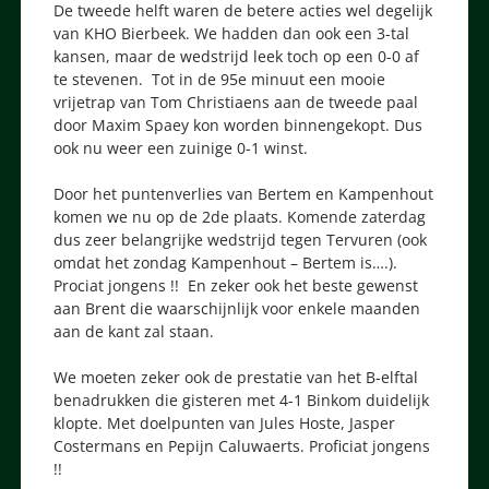
De tweede helft waren de betere acties wel degelijk
van KHO Bierbeek. We hadden dan ook een 3-tal
kansen, maar de wedstrijd leek toch op een 0-0 af
te stevenen. Tot in de 95e minuut een mooie
vrijetrap van Tom Christiaens aan de tweede paal
door Maxim Spaey kon worden binnengekopt. Dus
ook nu weer een zuinige 0-1 winst.
Door het puntenverlies van Bertem en Kampenhout
komen we nu op de 2de plaats. Komende zaterdag
dus zeer belangrijke wedstrijd tegen Tervuren (ook
omdat het zondag Kampenhout – Bertem is….).
Prociat jongens !! En zeker ook het beste gewenst
aan Brent die waarschijnlijk voor enkele maanden
aan de kant zal staan.
We moeten zeker ook de prestatie van het B-elftal
benadrukken die gisteren met 4-1 Binkom duidelijk
klopte. Met doelpunten van Jules Hoste, Jasper
Costermans en Pepijn Caluwaerts. Proficiat jongens
!!