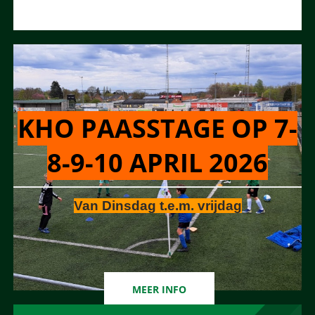
KHO PAASSTAGE OP 7-
8-9-10 APRIL 2026
Van Dinsdag t.e.m. vrijdag
MEER INFO