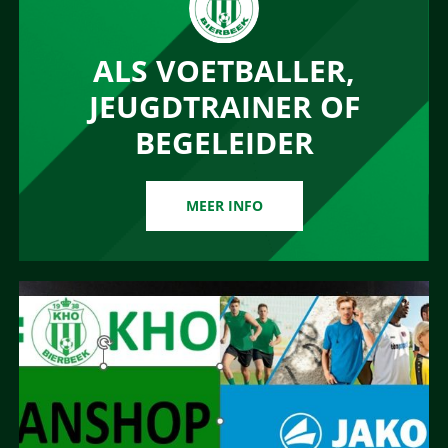
ALS VOETBALLER,
JEUGDTRAINER OF
BEGELEIDER
MEER INFO