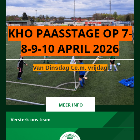
KHO PAASSTAGE OP 7-
8-9-10 APRIL 2026
Van Dinsdag t.e.m. vrijdag
MEER INFO
Versterk ons team