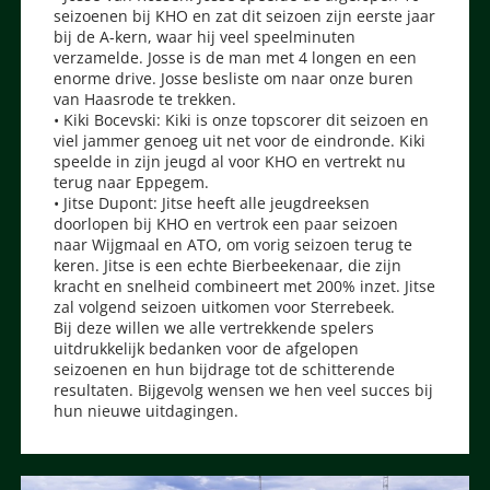
seizoenen bij KHO en zat dit seizoen zijn eerste jaar
bij de A-kern, waar hij veel speelminuten
verzamelde. Josse is de man met 4 longen en een
enorme drive. Josse besliste om naar onze buren
van Haasrode te trekken.
• Kiki Bocevski: Kiki is onze topscorer dit seizoen en
viel jammer genoeg uit net voor de eindronde. Kiki
speelde in zijn jeugd al voor KHO en vertrekt nu
terug naar Eppegem.
• Jitse Dupont: Jitse heeft alle jeugdreeksen
doorlopen bij KHO en vertrok een paar seizoen
naar Wijgmaal en ATO, om vorig seizoen terug te
keren. Jitse is een echte Bierbeekenaar, die zijn
kracht en snelheid combineert met 200% inzet. Jitse
zal volgend seizoen uitkomen voor Sterrebeek.
Bij deze willen we alle vertrekkende spelers
uitdrukkelijk bedanken voor de afgelopen
seizoenen en hun bijdrage tot de schitterende
resultaten. Bijgevolg wensen we hen veel succes bij
hun nieuwe uitdagingen.