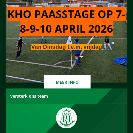
KHO PAASSTAGE OP 7-
8-9-10 APRIL 2026
Van Dinsdag t.e.m. vrijdag
MEER INFO
Versterk ons team