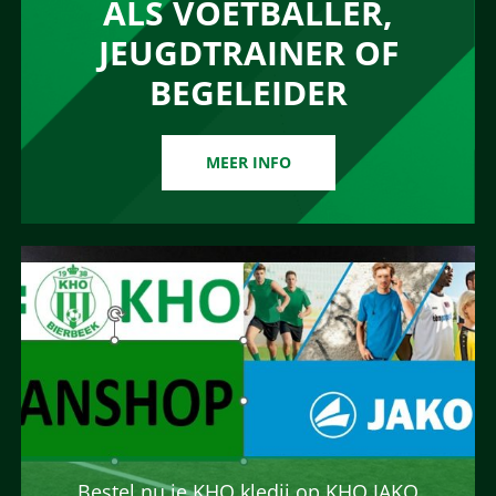
ALS VOETBALLER,
JEUGDTRAINER OF
BEGELEIDER
MEER INFO
Bestel nu je KHO kledij op KHO JAKO