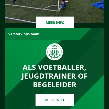
MEER INFO
Versterk ons team
ALS VOETBALLER,
JEUGDTRAINER OF
BEGELEIDER
MEER INFO