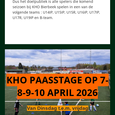
Dus het doelpubliek is alle spelers die komend
seizoen bij KHO Bierbeek spelen in een van de
volgende teams : U14IP, U15IP, U15R, U16IP, U17IP,
U17R, U19IP en B-team.
KHO PAASSTAGE OP 7-
8-9-10 APRIL 2026
Van Dinsdag t.e.m. vrijdag