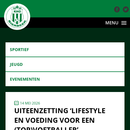
MENU
SPORTIEF
JEUGD
EVENEMENTEN
14 MEI 2026
UITEENZETTING ‘LIFESTYLE
EN VOEDING VOOR EEN
(TOP)VOETBALLER’ –