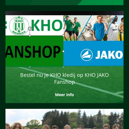
Bestel nu je KHO kledij op KHO JAKO
Fanshop
Meer info