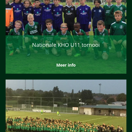
Nationale KHO U11 tornooi
Meer info