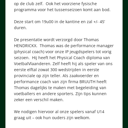
op de club zelf. Ook het voorziene fysische
programma voor het tussenseizoen komt aan bod.
Deze start om 19u00 in de kantine en zal +/- 45’
duren.
De presentatie wordt verzorgd door Thomas
HENDRICKX. Thomas was de performance manager
(physical coach) voor onze IP jeugdspelers tot vorig
seizoen. Hij heeft het Physical Coach diploma van
VoetbalVlaanderen. Zelf heeft hij als speler van ons
eerste elftal zowat 300 wedstrijden in eerste
provinciale op zijn teller. Als zaakvoerder en
performance coach van zijn firma BRUUTH heeft
Thomas dagelijks te maken met begeleiding van
voetballers en andere sporters. Zijn tips kunnen
zeker een verschil maken.
We nodigen hiervoor al onze spelers vanaf U14
graag uit – ook hun ouders zijn welkom.