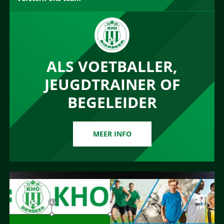
ALS VOETBALLER,
JEUGDTRAINER OF
BEGELEIDER
MEER INFO