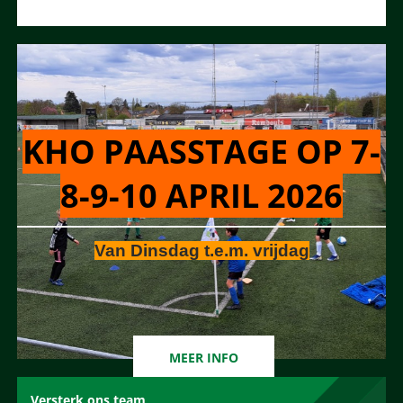
KHO PAASSTAGE OP 7-
8-9-10 APRIL 2026
Van Dinsdag t.e.m. vrijdag
MEER INFO
Versterk ons team