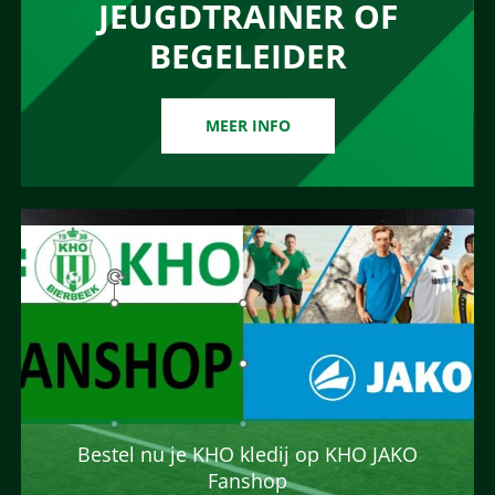
JEUGDTRAINER OF
BEGELEIDER
MEER INFO
Bestel nu je KHO kledij op KHO JAKO
Fanshop