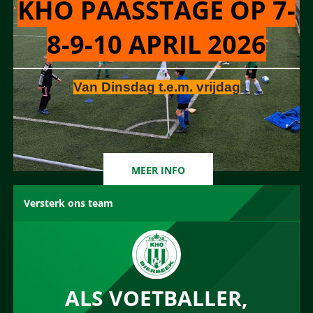
KHO PAASSTAGE OP 7-
8-9-10 APRIL 2026
Van Dinsdag t.e.m. vrijdag
MEER INFO
Versterk ons team
ALS VOETBALLER,