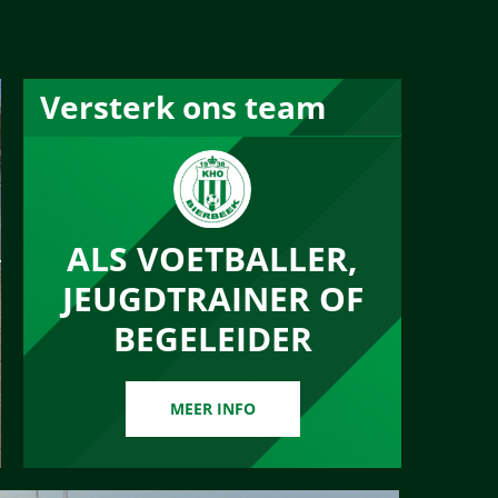
Versterk ons team
ALS VOETBALLER,
JEUGDTRAINER OF
BEGELEIDER
MEER INFO