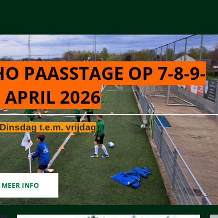
O PAASSTAGE OP 7-8-9-
 APRIL 2026
Dinsdag t.e.m. vrijdag
MEER INFO