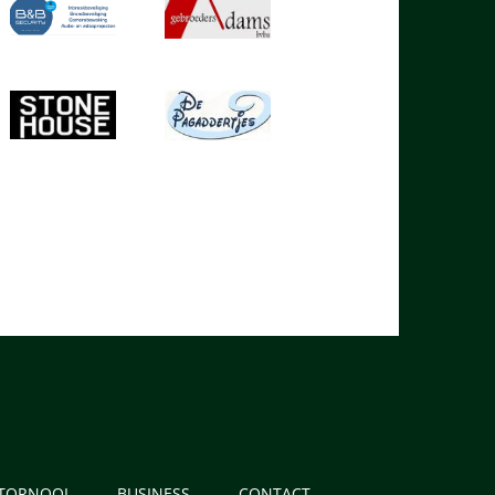
 TORNOOI
BUSINESS
CONTACT