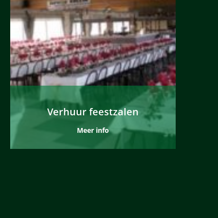
Verhuur feestzalen
Meer info