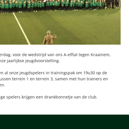
dag, voor de wedstrijd van ons A-elftal tegen Kraainem,
e jaarlijkse jeugdvoorstelling.
n al onze jeugdspelers in trainingspak om 19u30 op de
ussen terrein 1 en terrein 3, samen met hun trainers en
en.
ge spelers krijgen een drankbonnetje van de club.