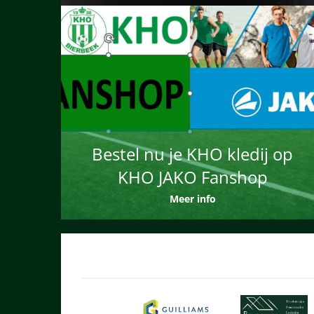
Bestel nu je KHO kledij op
KHO JAKO Fanshop
Meer info