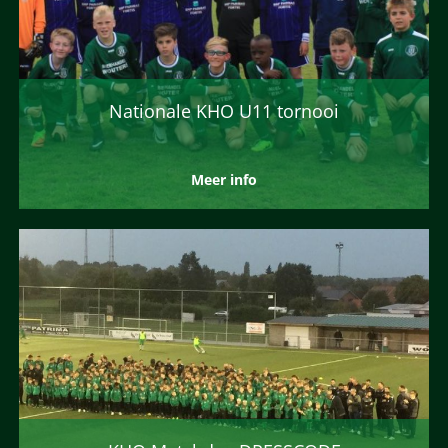
Nationale KHO U11 tornooi
Meer info