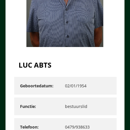
LUC ABTS
Geboortedatum
02/01/1954
Functie
bestuurslid
Telefoon
0479/938633