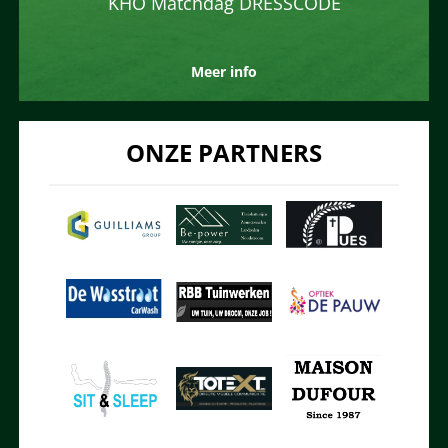
KHO Matchdag DRESSCODE
Meer info
ONZE PARTNERS