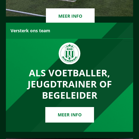
MEER INFO
Versterk ons team
ALS VOETBALLER,
JEUGDTRAINER OF
BEGELEIDER
MEER INFO