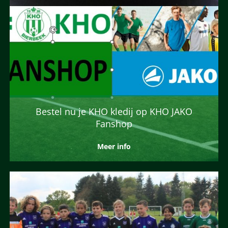
Bestel nu je KHO kledij op KHO JAKO
Fanshop
Meer info