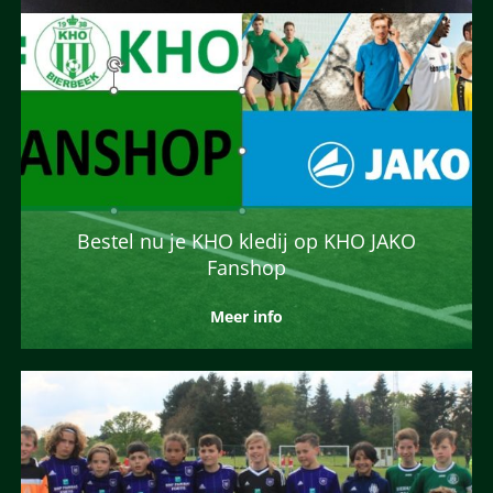
Bestel nu je KHO kledij op KHO JAKO
Fanshop
Meer info