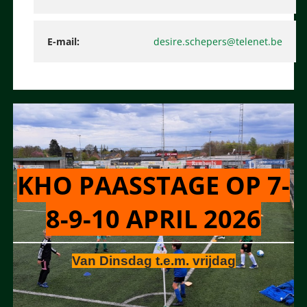
E-mail
desire.schepers@telenet.be
KHO PAASSTAGE OP 7-
8-9-10 APRIL 2026
Van Dinsdag t.e.m. vrijdag