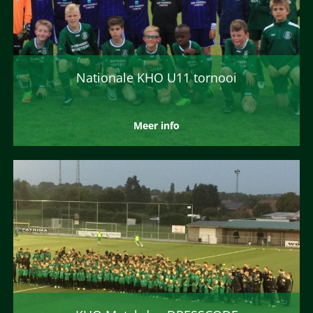
Nationale KHO U11 tornooi
Meer info