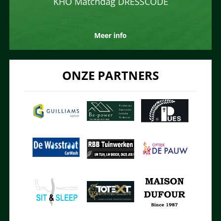
KHO Matchdag DRESSCODE
Meer info
ONZE PARTNERS