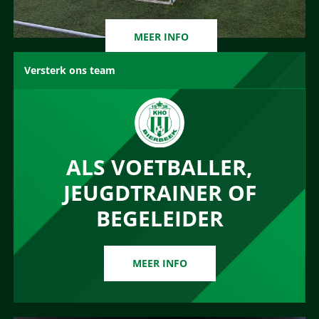
MEER INFO
Versterk ons team
ALS VOETBALLER,
JEUGDTRAINER OF
BEGELEIDER
MEER INFO