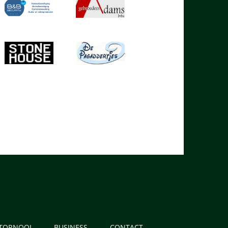
 TORNOOI
BUSINESS
CONTACT