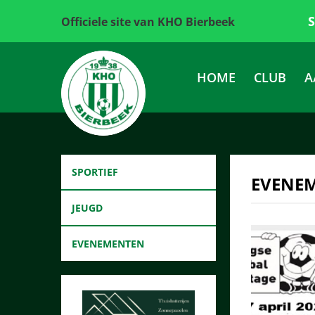
Officiele site van KHO Bierbeek
HOME
CLUB
A
SPORTIEF
EVENE
JEUGD
EVENEMENTEN