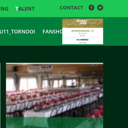
CONTACT
ING
TALENT
U11_TORNOOI
FANSHOP