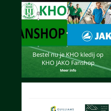
Bestel nu je KHO kledij op
KHO JAKO Fanshop
Meer info