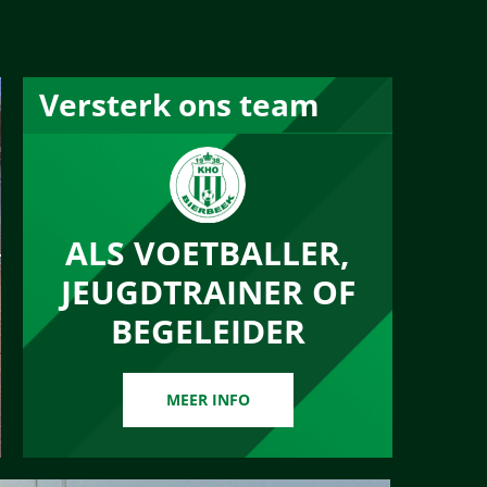
Versterk ons team
ALS VOETBALLER,
JEUGDTRAINER OF
BEGELEIDER
MEER INFO