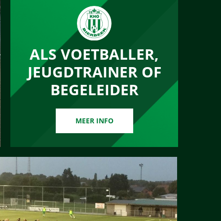
ALS VOETBALLER,
JEUGDTRAINER OF
BEGELEIDER
MEER INFO