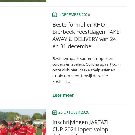
4 DECEMBER 2020
Bestelformulier KHO
Bierbeek Feestdagen TAKE
AWAY & DELIVERY van 24
en 31 december
Beste sympathisanten, supporters,
ouders en spelers, Corona spaart ook
onze club niet inzake spelplezier en
clubinkomsten, terwijl de vaste
kosten […]
Lees meer
26 OKTOBER 2020
Inschrijvingen JARTAZI
CUP 2021 lopen volop