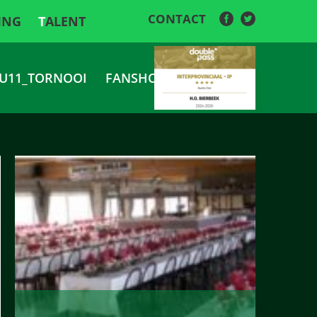
CONTACT
ING
TALENT
U11_TORNOOI
FANSHOP