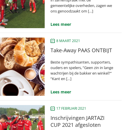
gemeentelijke overheden, zagen we
ons genoodzaakt om […]
Lees meer
8 MAART 2021
Take-Away PAAS ONTBIJT
Beste sympathisanten, supporters,
ouders en spelers, “Geen zin in lange
wachtrijen bij de bakker en winkel?“
“Kant en […]
Lees meer
17 FEBRUARI 2021
Inschrijvingen JARTAZI
CUP 2021 afgesloten