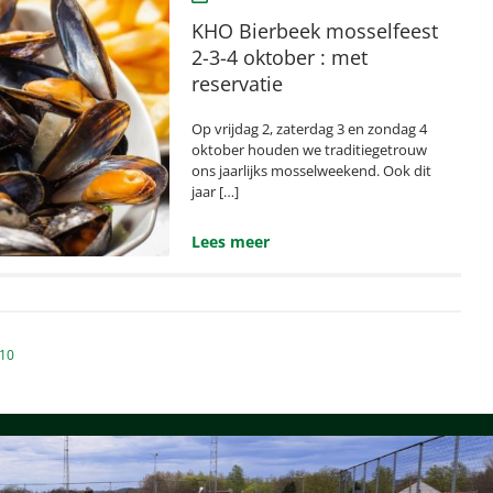
KHO Bierbeek mosselfeest
2-3-4 oktober : met
reservatie
Op vrijdag 2, zaterdag 3 en zondag 4
oktober houden we traditiegetrouw
ons jaarlijks mosselweekend. Ook dit
jaar […]
Lees meer
n
10
ng