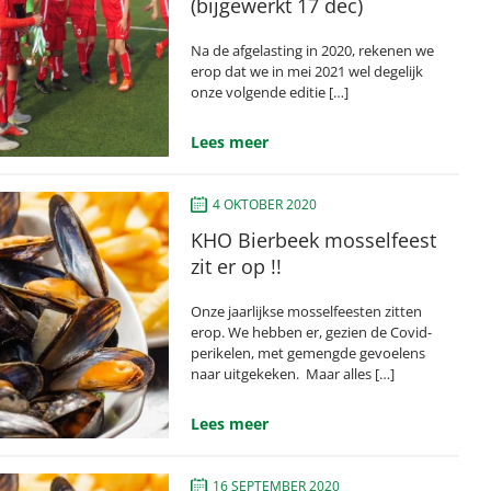
(bijgewerkt 17 dec)
Na de afgelasting in 2020, rekenen we
erop dat we in mei 2021 wel degelijk
onze volgende editie […]
Lees meer
4 OKTOBER 2020
KHO Bierbeek mosselfeest
zit er op !!
Onze jaarlijkse mosselfeesten zitten
erop. We hebben er, gezien de Covid-
perikelen, met gemengde gevoelens
naar uitgekeken. Maar alles […]
Lees meer
16 SEPTEMBER 2020