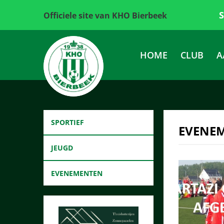
Officiele site van KHO Bierbeek
HOME
CLUB
A
SPORTIEF
EVENE
JEUGD
EVENEMENTEN