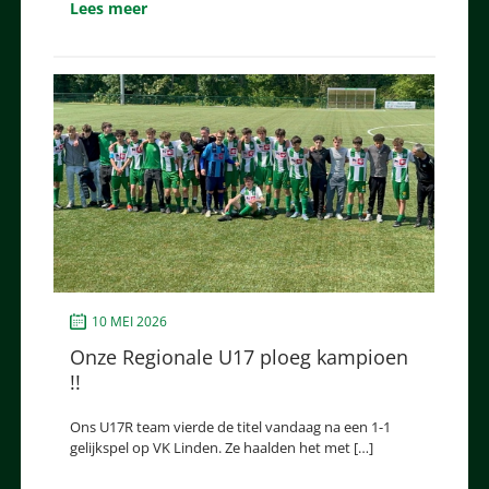
Lees meer
10 MEI 2026
Onze Regionale U17 ploeg kampioen
!!
Ons U17R team vierde de titel vandaag na een 1-1
gelijkspel op VK Linden. Ze haalden het met […]