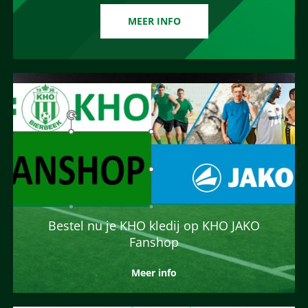
MEER INFO
Bestel nu je KHO kledij op KHO JAKO
Fanshop
Meer info