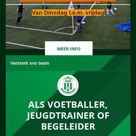
Van Dinsdag t.e.m. vrijdag
MEER INFO
Versterk ons team
ALS VOETBALLER,
JEUGDTRAINER OF
BEGELEIDER