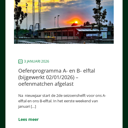
3 JANUARI 2026
Oefenprogramma A- en B- elftal
(bijgewerkt 02/01/2026) –
oefenmatchen afgelast
Na nieuwjaar start de 2de seizoenshelft voor ons A-
elftal en ons B-elftal. In het eerste weekend van
januari […]
Lees meer