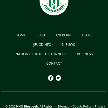
HOME
CLUB
A/B KERN
TEAMS
JEUGDINFO
NIEUWS
NATIONALE KHO U11 TORNOOI
BUSINESS
CONTACT
© 2022
KHO Bierbeek
. All Rights
-
Sitemap
–
Cookie Policy
–
Privacy