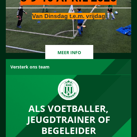
Van Dinsdag t.e.m. vrijdag
MEER INFO
Versterk ons team
ALS VOETBALLER,
JEUGDTRAINER OF
BEGELEIDER