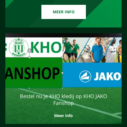
MEER INFO
Bestel nu je KHO kledij op KHO JAKO
Fanshop
Meer info