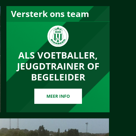
Versterk ons team
ALS VOETBALLER,
JEUGDTRAINER OF
BEGELEIDER
MEER INFO