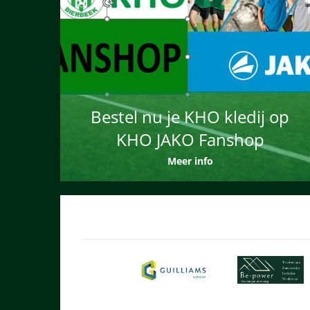
Bestel nu je KHO kledij op
KHO JAKO Fanshop
Meer info