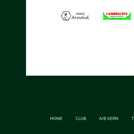
HOME
CLUB
A/B KERN