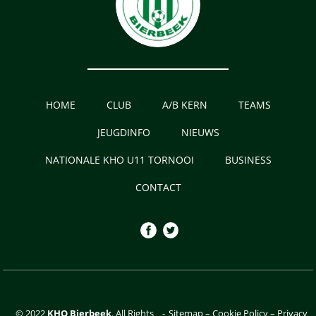
HOME
CLUB
A/B KERN
TEAMS
JEUGDINFO
NIEUWS
NATIONALE KHO U11 TORNOOI
BUSINESS
CONTACT
© 2022
KHO Bierbeek
. All Rights
-
Sitemap
–
Cookie Policy
–
Privacy