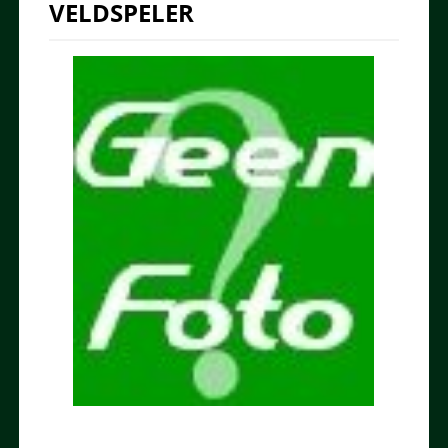
VELDSPELER