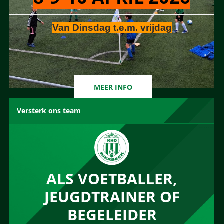
Van Dinsdag t.e.m. vrijdag
MEER INFO
Versterk ons team
ALS VOETBALLER,
JEUGDTRAINER OF
BEGELEIDER