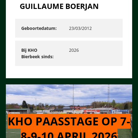
GUILLAUME BOERJAN
Geboortedatum
23/03/2012
Bij KHO
2026
Bierbeek sinds
KHO PAASSTAGE OP 7-
8-9-10 APRIL 2026