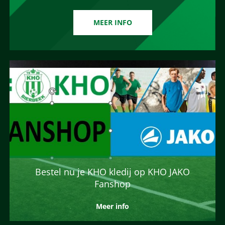
MEER INFO
Bestel nu je KHO kledij op KHO JAKO
Fanshop
Meer info