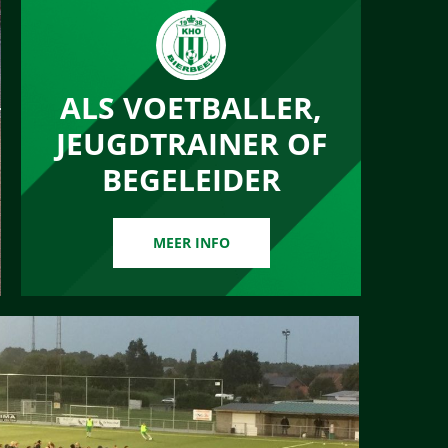
ALS VOETBALLER,
JEUGDTRAINER OF
BEGELEIDER
MEER INFO