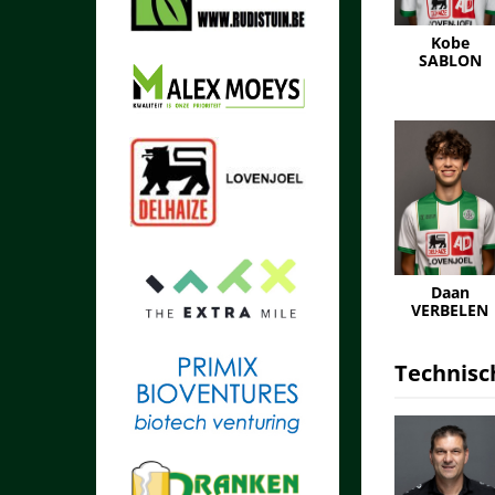
Kobe
SABLON
Daan
VERBELEN
Technisc