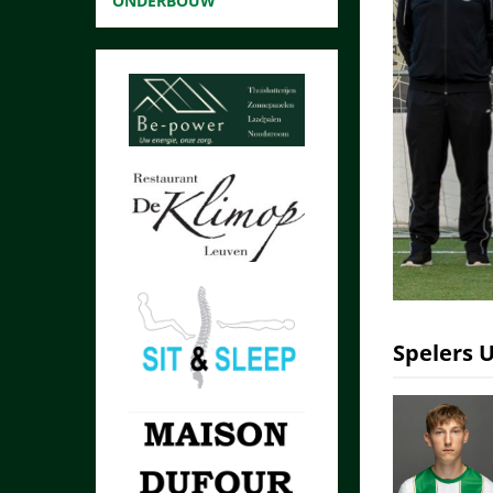
ONDERBOUW
Spelers 