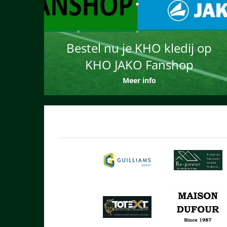
Bestel nu je KHO kledij op
KHO JAKO Fanshop
Meer info