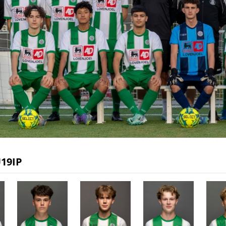
U19IP