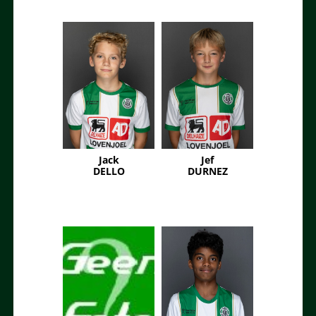
Jack
Jef
DELLO
DURNEZ