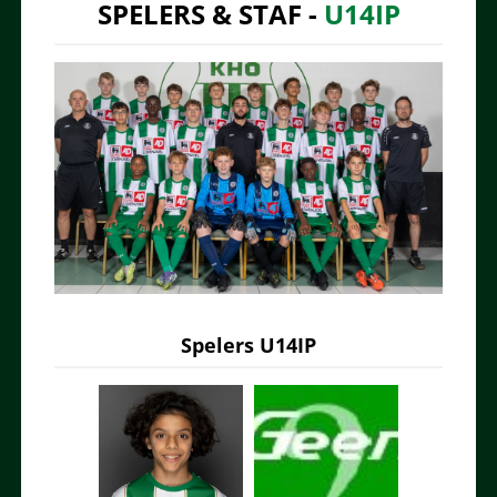
SPELERS & STAF -
U14IP
Spelers U14IP