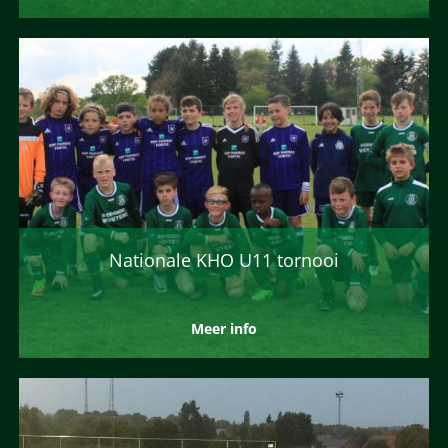
Nationale KHO U11 tornooi
Meer info