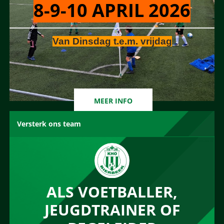
8-9-10 APRIL 2026
Van Dinsdag t.e.m. vrijdag
MEER INFO
Versterk ons team
ALS VOETBALLER,
JEUGDTRAINER OF