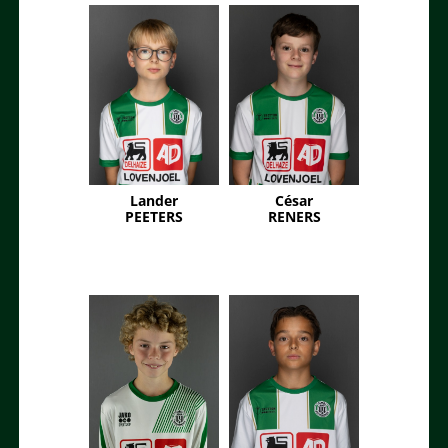
Lander
César
PEETERS
RENERS