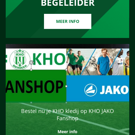
BEGELEIDER
MEER INFO
Bestel nu je KHO kledij op KHO JAKO
Fanshop
Meer info