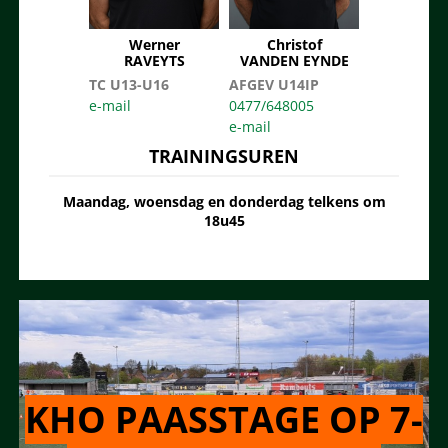
Werner
Christof
RAVEYTS
VANDEN EYNDE
TC U13-U16
AFGEV U14IP
0477/648005
TRAININGSUREN
Maandag, woensdag en donderdag telkens om
18u45
KHO PAASSTAGE OP 7-