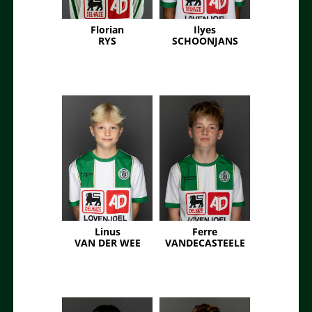
Florian
Ilyes
RYS
SCHOONJANS
Linus
Ferre
VAN DER WEE
VANDECASTEELE