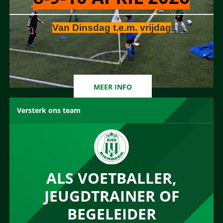
Van Dinsdag t.e.m. vrijdag
MEER INFO
Versterk ons team
ALS VOETBALLER,
JEUGDTRAINER OF
BEGELEIDER