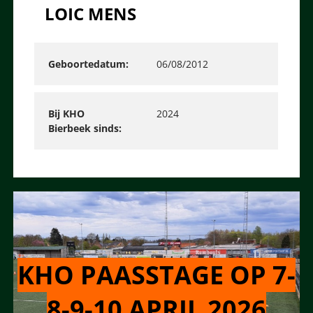
LOIC MENS
Geboortedatum
06/08/2012
Bij KHO
2024
Bierbeek sinds
KHO PAASSTAGE OP 7-
8-9-10 APRIL 2026