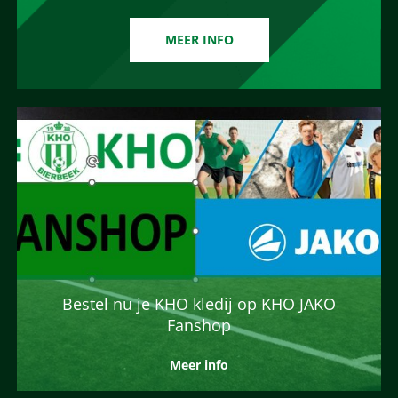
MEER INFO
Bestel nu je KHO kledij op KHO JAKO
Fanshop
Meer info