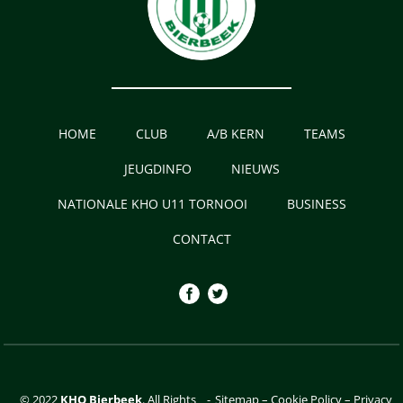
HOME
CLUB
A/B KERN
TEAMS
JEUGDINFO
NIEUWS
NATIONALE KHO U11 TORNOOI
BUSINESS
CONTACT
© 2022
KHO Bierbeek
. All Rights
-
Sitemap
–
Cookie Policy
–
Privacy