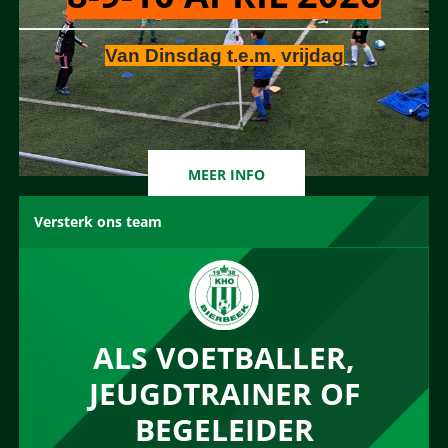
Van Dinsdag t.e.m. vrijdag
MEER INFO
Versterk ons team
ALS VOETBALLER,
JEUGDTRAINER OF
BEGELEIDER