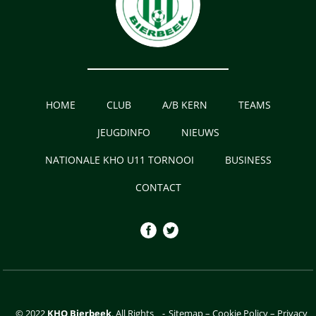
HOME
CLUB
A/B KERN
TEAMS
JEUGDINFO
NIEUWS
NATIONALE KHO U11 TORNOOI
BUSINESS
CONTACT
© 2022
KHO Bierbeek
. All Rights
-
Sitemap
–
Cookie Policy
–
Privacy