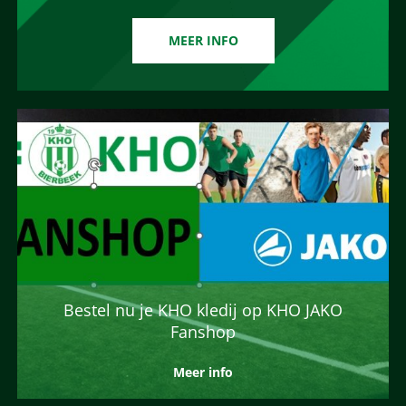
MEER INFO
Bestel nu je KHO kledij op KHO JAKO
Fanshop
Meer info