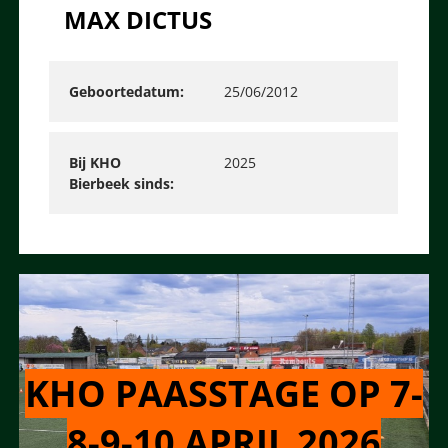
MAX DICTUS
Geboortedatum
25/06/2012
Bij KHO
2025
Bierbeek sinds
KHO PAASSTAGE OP 7-
8-9-10 APRIL 2026