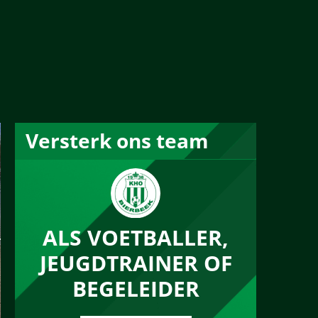
Versterk ons team
ALS VOETBALLER,
JEUGDTRAINER OF
BEGELEIDER