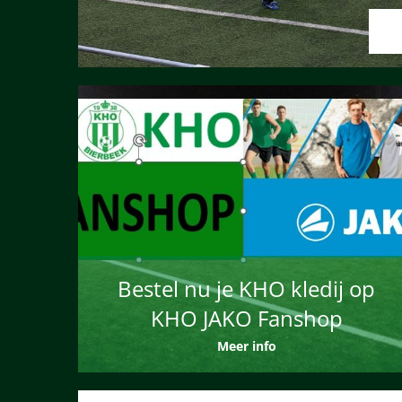
Bestel nu je KHO kledij op
KHO JAKO Fanshop
Meer info