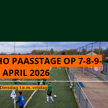
O PAASSTAGE OP 7-8-9-
 APRIL 2026
Dinsdag t.e.m. vrijdag