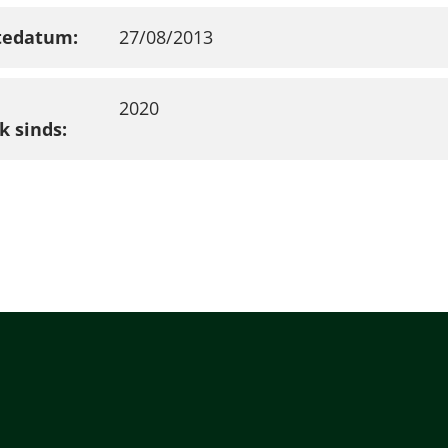
tedatum
27/08/2013
2020
k sinds