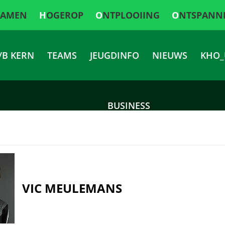
SAMEN
HOGEROP
ONTPLOOIING
ONTSPANN
/B KERN
TEAMS
JEUGDINFO
NIEUWS
KHO_
BUSINESS
VIC MEULEMANS