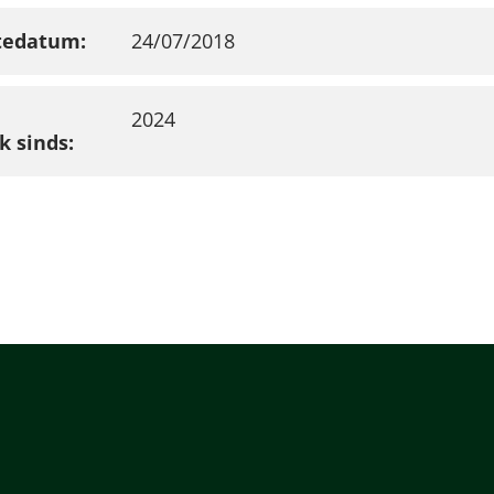
tedatum
24/07/2018
2024
k sinds