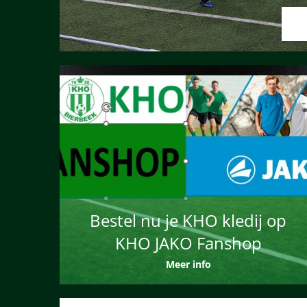
Bestel nu je KHO kledij op
KHO JAKO Fanshop
Meer info