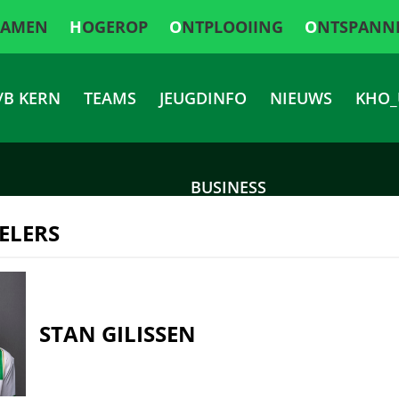
SAMEN
HOGEROP
ONTPLOOIING
ONTSPANN
/B KERN
TEAMS
JEUGDINFO
NIEUWS
KHO_
BUSINESS
ELERS
STAN GILISSEN