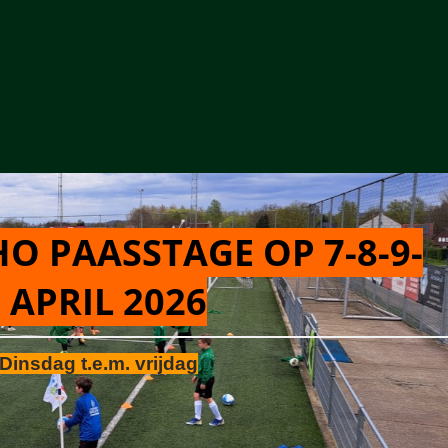
O PAASSTAGE OP 7-8-9-
 APRIL 2026
Dinsdag t.e.m. vrijdag