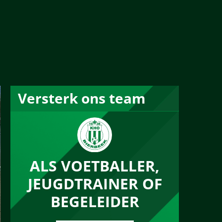
Versterk ons team
ALS VOETBALLER,
JEUGDTRAINER OF
BEGELEIDER