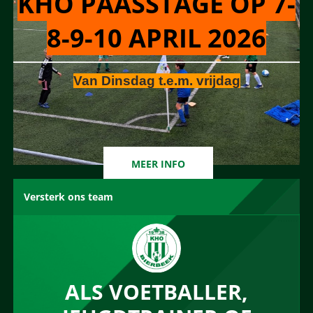
KHO PAASSTAGE OP 7-
8-9-10 APRIL 2026
Van Dinsdag t.e.m. vrijdag
MEER INFO
Versterk ons team
ALS VOETBALLER,