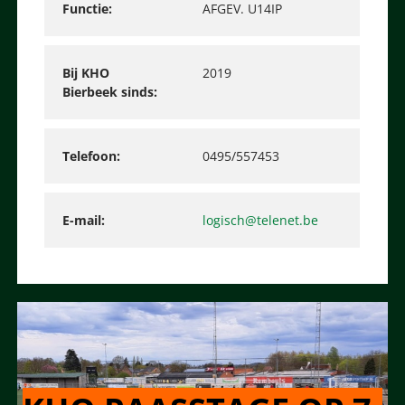
Functie
AFGEV. U14IP
Bij KHO
2019
Bierbeek sinds
Telefoon
0495/557453
E-mail
logisch@telenet.be