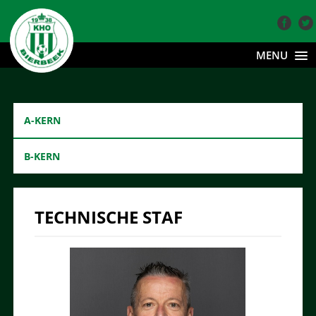
MENU
A-KERN
B-KERN
TECHNISCHE STAF