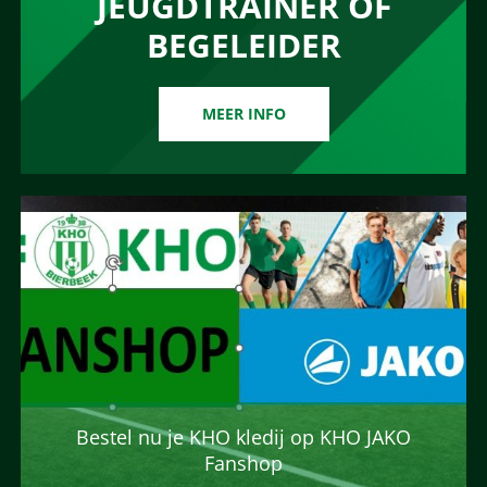
JEUGDTRAINER OF
BEGELEIDER
MEER INFO
Bestel nu je KHO kledij op KHO JAKO
Fanshop