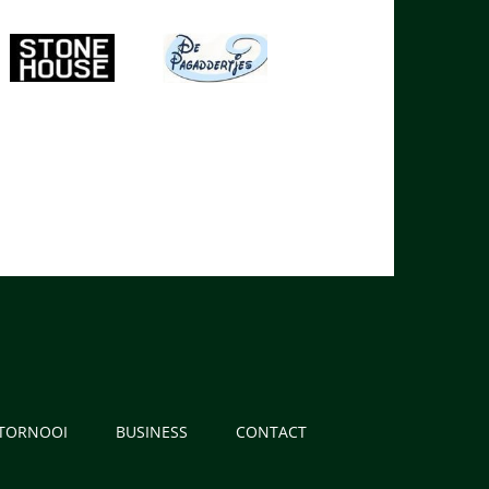
 TORNOOI
BUSINESS
CONTACT