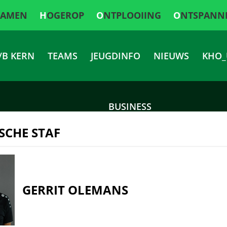
SAMEN
HOGEROP
ONTPLOOIING
ONTSPANN
/B KERN
TEAMS
JEUGDINFO
NIEUWS
KHO_
BUSINESS
SCHE STAF
GERRIT OLEMANS