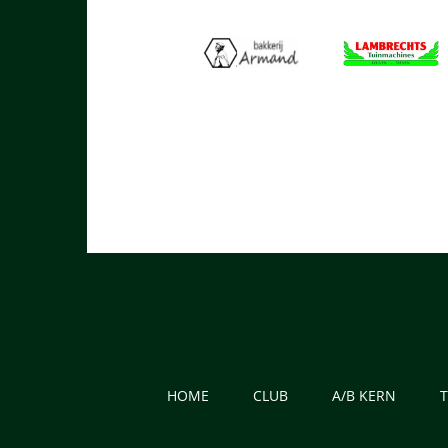
HOME
CLUB
A/B KERN