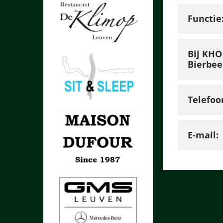
Functie
Bij KHO
Bierbee
Telefoo
E-mail