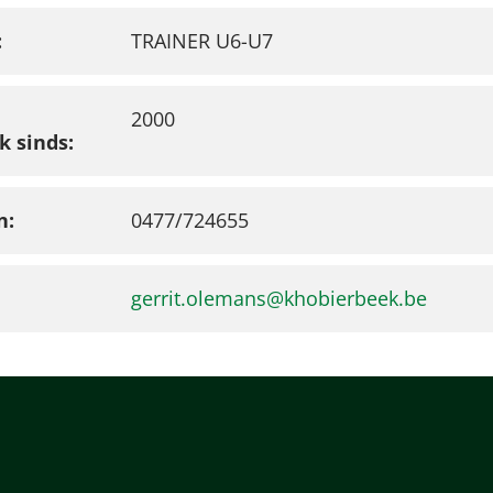
TRAINER U6-U7
2000
k sinds
n
0477/724655
gerrit.olemans@khobierbeek.be