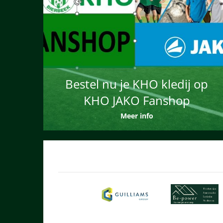
Bestel nu je KHO kledij op
KHO JAKO Fanshop
Meer info