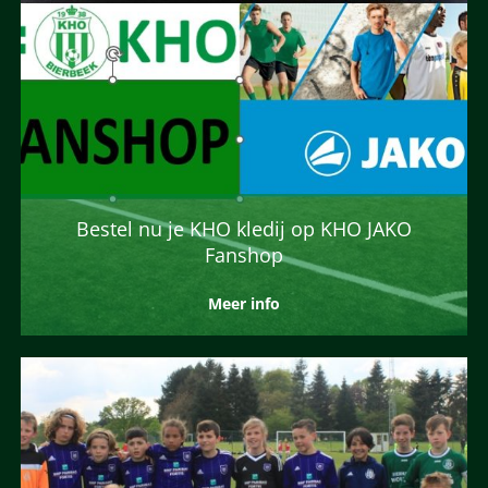
Bestel nu je KHO kledij op KHO JAKO
Fanshop
Meer info