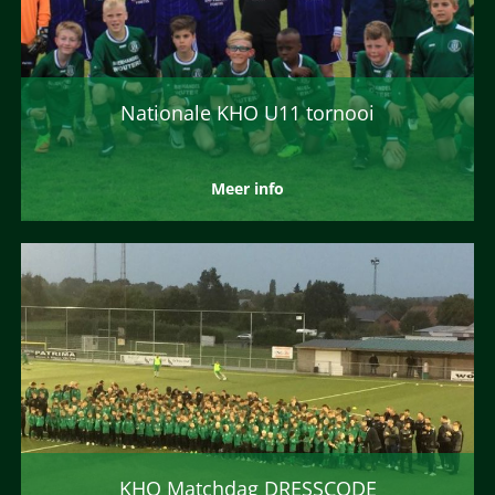
Nationale KHO U11 tornooi
Meer info
KHO Matchdag DRESSCODE