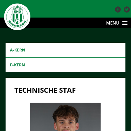
MENU
A-KERN
B-KERN
TECHNISCHE STAF