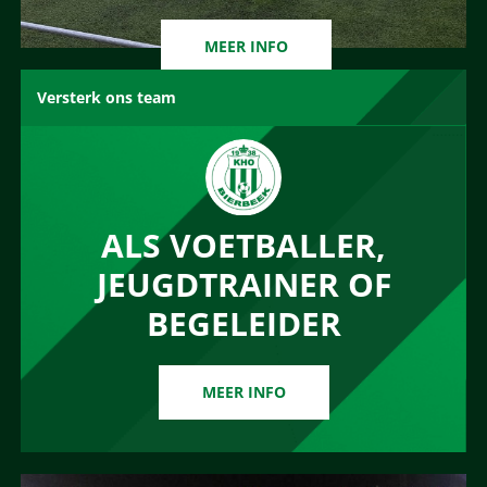
MEER INFO
Versterk ons team
ALS VOETBALLER,
JEUGDTRAINER OF
BEGELEIDER
MEER INFO