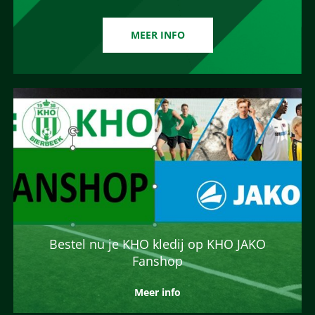
MEER INFO
Bestel nu je KHO kledij op KHO JAKO
Fanshop
Meer info