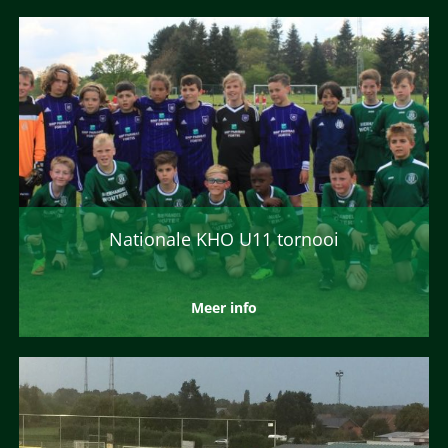
Nationale KHO U11 tornooi
Meer info