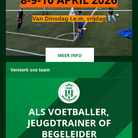
Van Dinsdag t.e.m. vrijdag
MEER INFO
Versterk ons team
ALS VOETBALLER,
JEUGDTRAINER OF
BEGELEIDER