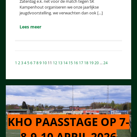
Zaterdag e.k. net voor de match tegen SK
Kampenhout organiseren we onze jaarlijkse
jeugdvoorstelling. we verwachten dan ook […]
Lees meer
Berichten
1
2
3
4
5
6
7
8
9
10
11
12
13
14
15
16
17
18
19
20
…
24
paginering
KHO PAASSTAGE OP 7-
8-9-10 APRIL 2026