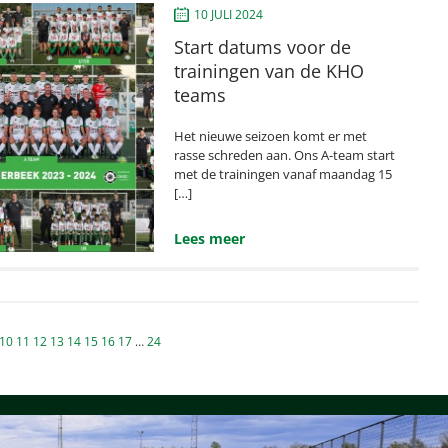
10 JULI 2024
Start datums voor de
trainingen van de KHO
teams
Het nieuwe seizoen komt er met
rasse schreden aan. Ons A-team start
met de trainingen vanaf maandag 15
[…]
Lees meer
n
10
11
12
13
14
15
16
17
…
24
ng