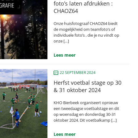
foto’s laten afdrukken :
CHAOZ64
Onze huisfotograaf CHAOZ64 biedt
de mogelijkheid om teamfoto’s of
individuele foto’s , die je nu vindt op
onze […]
Lees meer
22 SEPTEMBER 2024
Herfst voetbal stage op 30
& 31 oktober 2024
KHO Bierbeek organiseert opnieuw
een tweedaagse voetbalstage en dit
op woensdag en donderdag 30-31
oktober 2024. Dit voetbalkamp […]
Lees meer