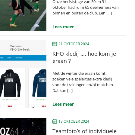
Onze herfststage van 30 en 31
oktober had ruim 65 deelnemers van
binnen en buiten de club. Een […]
Lees meer
21 OKTOBER 2024
KHO kledij …. hoe kom je
eraan ?
Met de winter die eraan komt,
zoeken vele spelertjes extra kledij
voor de trainingen en/of matchen.
Dat kan […]
Lees meer
18 OKTOBER 2024
Teamfoto’s of individuele