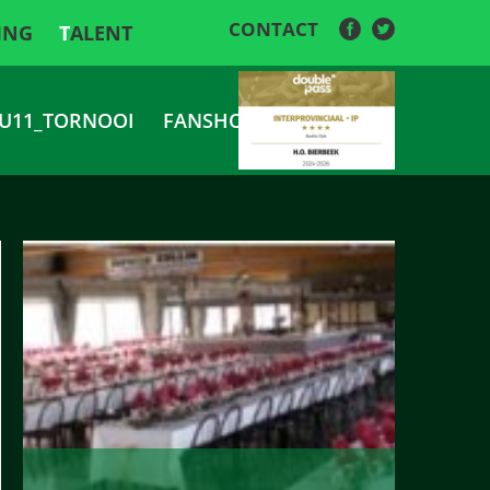
CONTACT
ING
TALENT
U11_TORNOOI
FANSHOP