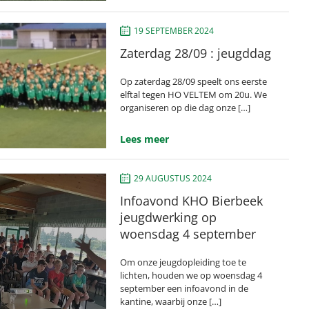
19 SEPTEMBER 2024
Zaterdag 28/09 : jeugddag
Op zaterdag 28/09 speelt ons eerste
elftal tegen HO VELTEM om 20u. We
organiseren op die dag onze […]
Lees meer
29 AUGUSTUS 2024
Infoavond KHO Bierbeek
jeugdwerking op
woensdag 4 september
Om onze jeugdopleiding toe te
lichten, houden we op woensdag 4
september een infoavond in de
kantine, waarbij onze […]