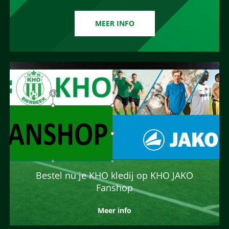
MEER INFO
Bestel nu je KHO kledij op KHO JAKO
Fanshop
Meer info