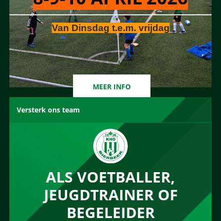
Van Dinsdag t.e.m. vrijdag
MEER INFO
Versterk ons team
ALS VOETBALLER,
JEUGDTRAINER OF
BEGELEIDER