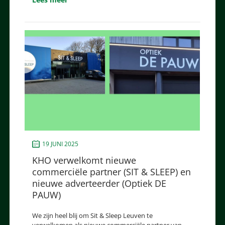
19 JUNI 2025
KHO verwelkomt nieuwe
commerciële partner (SIT & SLEEP) en
nieuwe adverteerder (Optiek DE
PAUW)
We zijn heel blij om Sit & Sleep Leuven te
verwelkomen als nieuwe commerciële partner van