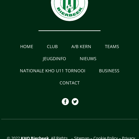
HOME
CLUB
A/B KERN
TEAMS
JEUGDINFO
NIEUWS
NATIONALE KHO U11 TORNOOI
BUSINESS
CONTACT
© 2022
KHO Bierbeek
. All Rights
-
Sitemap
–
Cookie Policy
–
Privacy